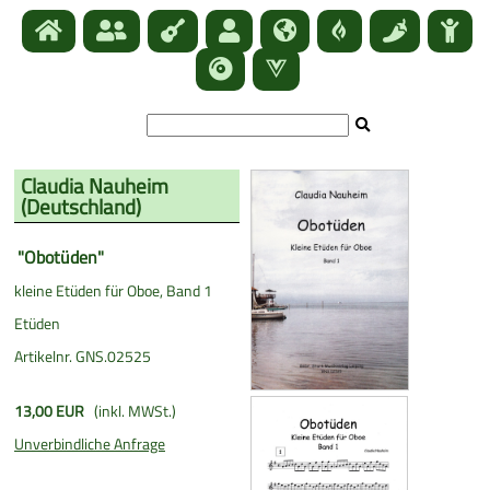
Claudia Nauheim
(
Deutschland
)
"Obotüden"
kleine Etüden für Oboe, Band 1
Etüden
Artikelnr. GNS.02525
13,00 EUR
(inkl. MWSt.)
Unverbindliche Anfrage