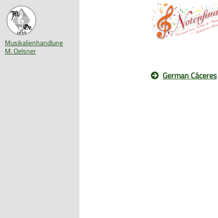
Musikalienhandlung
M. Oelsner
German Cáceres