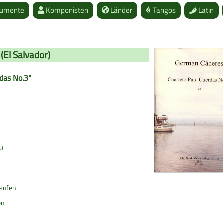
rumente
Komponisten
Länder
Tangos
Latin
(
El Salvador
)
das No.3"
.)
kaufen
en