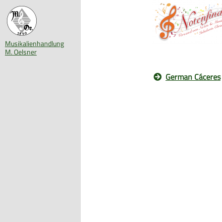
Musikalienhandlung
M. Oelsner
German Cáceres